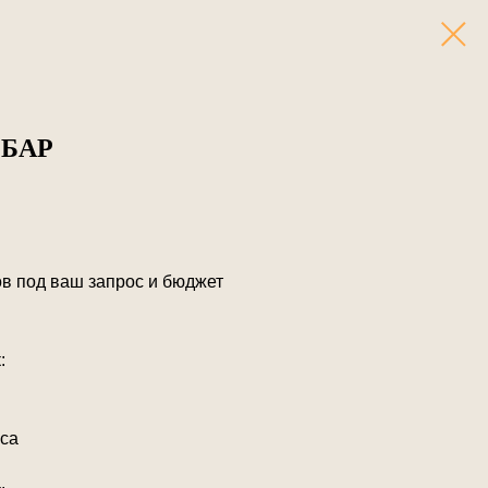
БАР
в под ваш запрос и бюджет
:
аса