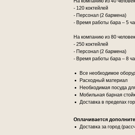
На компанию из 40 человек
- 120 коктейлей
- Персонал (2 бармена)
- Время работы бара – 5 ч
На компанию из 80 человек
- 250 коктейлей
- Персонал (2 бармена)
- Время работы бара – 8 ч
Все необходимое обору
Расходный материал
Необходимая посуда дл
Мобильная барная стой
Доставка в пределах го
Оплачивается дополните
Доставка за город (расс