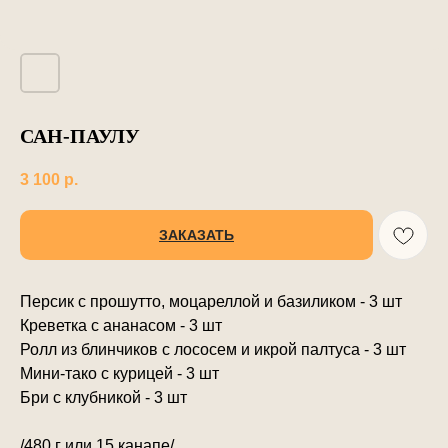
САН-ПАУЛУ
3 100
р.
ЗАКАЗАТЬ
Персик с прошутто, моцареллой и базиликом - 3 шт
Креветка с ананасом - 3 шт
Ролл из блинчиков с лососем и икрой палтуса - 3 шт
Мини-тако с курицей - 3 шт
Бри с клубникой - 3 шт
/480 г или 15 канапе/