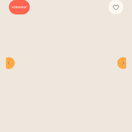
новинка!