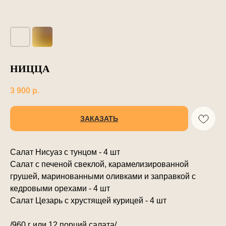
НИЦЦА
3 900
р.
ЗАКАЗАТЬ
Салат Нисуаз с тунцом - 4 шт
Салат с печеной свеклой, карамелизированной
грушей, маринованными оливками и заправкой с
кедровыми орехами - 4 шт
Салат Цезарь с хрустящей курицей - 4 шт
/960 г или 12 порций салата/