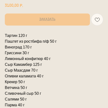
3100,00
р.
ЗАКАЗАТЬ
Тартин 120 г
Паштет из ростбифа п/ф 50 г
Виноград 170 г
Гриссини 30 г
Лимонный конфитюр 40 г
Сыр Камамбер 125 г
Сыр Маасдам 70 г
Оливки каламата 40 г
Крекер 50 г
Ветчина 50 г
Сливочный сыр 50 г
Салями 50 г
Парма 40 г