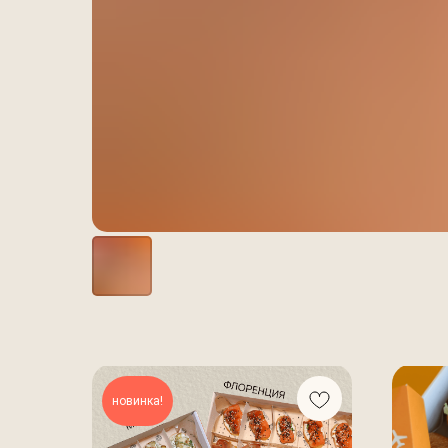
новинка!