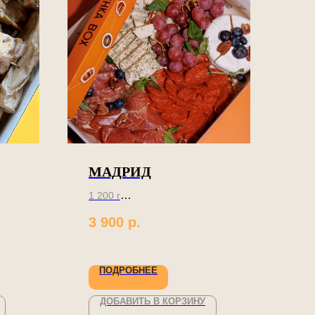
МАДРИД
1 200 г
3 900
р.
Сет-аперетив к напиткам
ию
ПОДРОБНЕЕ
ДОБАВИТЬ В КОРЗИНУ