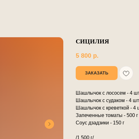
СИЦИЛИЯ
5 800
р.
ЗАКАЗАТЬ
Шашлычок с лососем - 4 ш
Шашлычок с судаком - 4 шт
Шашлычок с креветкой - 4 
Запеченные томаты - 500 г
Соус дзадзики - 150 г
/1 500 г/