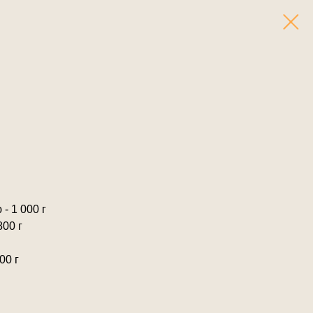
- 1 000 г
00 г
00 г