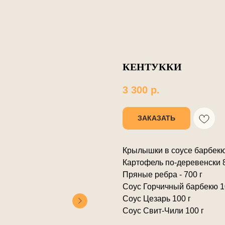
КЕНТУККИ
3 300
р.
ЗАКАЗАТЬ
Крылышки в соусе барбекю 
Картофель по-деревенски 8
Пряные ребра - 700 г
Соус Горчичный барбекю 1
Соус Цезарь 100 г
Соус Свит-Чили 100 г