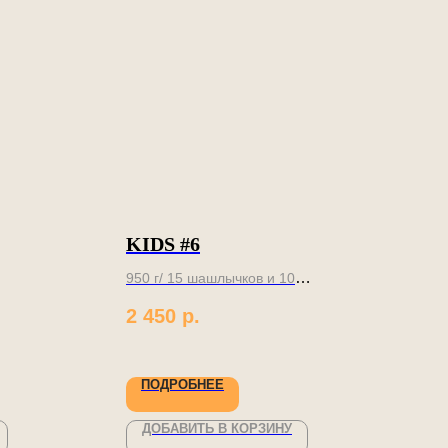
KIDS #6
950 г/ 15 шашлычков и 10
рулетиков
2 450
р.
Сладкое для ребенка и
удобное для фуршета
ПОДРОБНЕЕ
ДОБАВИТЬ В КОРЗИНУ