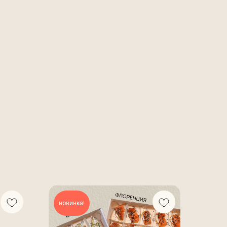
новинка!