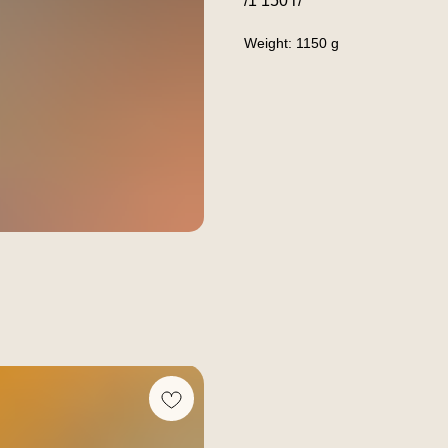
/1 150 г/
Weight: 1150 g