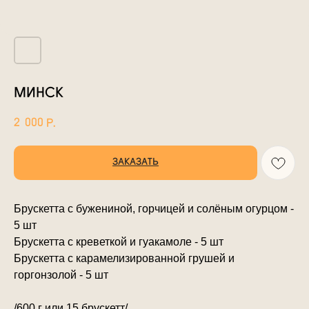
МИНСК
2 000
р.
ЗАКАЗАТЬ
Брускетта с бужениной, горчицей и солёным огурцом -
5 шт
Брускетта с креветкой и гуакамоле - 5 шт
Брускетта с карамелизированной грушей и
горгонзолой - 5 шт
/600 г или 15 брускетт/