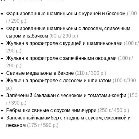
Фаршированные шампиньоны с курицей и беконом
(100
г./ 290 р.)
Фаршированные шампиньоны с лососем, сливочным
сыром и кабачком
(60 г./ 290 р.)
Жульен в профитроле с курицей и шампиньонами
(100 г./
290 р.)
Жульен в профитроле с запечёнными овощами
(100 г./
290 р.)
Свиные медальоны в беконе
(110 г./ 300 р.)
Жульен в профитроле с лососем и шпинатом
(100 г./390
р.)
Запёченый баклажан с чесноком и томатами-конфи
(150
г./ 390 р.)
Ребрышки свиные с соусом чимичурри
(250 г./ 450 р.)
Запечённый камамбер с ягодным соусом, ежевикой и
пеканом
(175 г./ 590 р.)