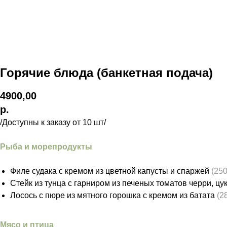
Горячие блюда (банкетная подача)
4900,00
р.
/Доступны к заказу от 10 шт/
Рыба и морепродукты
Филе судака с кремом из цветной капусты и спаржей
(250
Стейк из тунца с гарниром из печеных томатов черри, цу
Лосось с пюре из мятного горошка с кремом из батата
(28
Мясо и птица