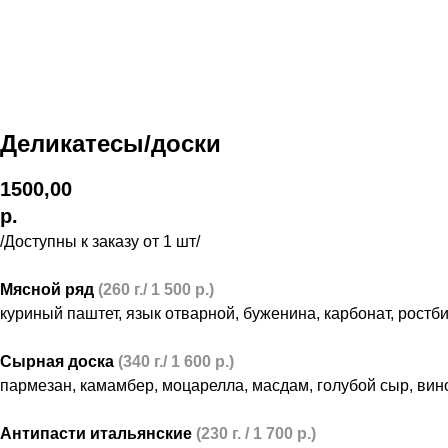
Деликатесы/доски
1500,00
р.
/Доступны к заказу от 1 шт/
Мясной ряд
(260 г./ 1 500 р.)
куриный паштет, язык отварной, буженина, карбонат, ростби
Сырная доска
(340 г./ 1 600 р.)
пармезан, камамбер, моцарелла, масдам, голубой сыр, вин
Антипасти итальянские
(230 г. / 1 700 р.)